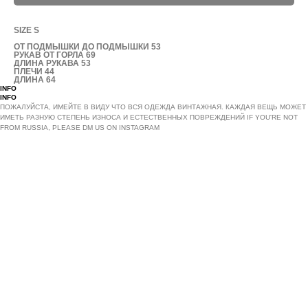
SIZE S
ОТ ПОДМЫШКИ ДО ПОДМЫШКИ 53
РУКАВ ОТ ГОРЛА 69
ДЛИНА РУКАВА 53
ПЛЕЧИ 44
ДЛИНА 64
INFO
INFO
ПОЖАЛУЙСТА, ИМЕЙТЕ В ВИДУ ЧТО ВСЯ ОДЕЖДА ВИНТАЖНАЯ. КАЖДАЯ ВЕЩЬ МОЖЕТ
ИМЕТЬ РАЗНУЮ СТЕПЕНЬ ИЗНОСА И ЕСТЕСТВЕННЫХ ПОВРЕЖДЕНИЙ IF YOU'RE NOT
FROM RUSSIA, PLEASE DM US ON INSTAGRAM