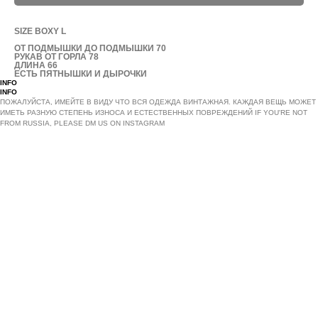
SIZE BOXY L
ОТ ПОДМЫШКИ ДО ПОДМЫШКИ 70
РУКАВ ОТ ГОРЛА 78
ДЛИНА 66
ЕСТЬ ПЯТНЫШКИ И ДЫРОЧКИ
INFO
INFO
ПОЖАЛУЙСТА, ИМЕЙТЕ В ВИДУ ЧТО ВСЯ ОДЕЖДА ВИНТАЖНАЯ. КАЖДАЯ ВЕЩЬ МОЖЕТ
ИМЕТЬ РАЗНУЮ СТЕПЕНЬ ИЗНОСА И ЕСТЕСТВЕННЫХ ПОВРЕЖДЕНИЙ IF YOU'RE NOT
FROM RUSSIA, PLEASE DM US ON INSTAGRAM