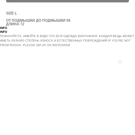
SIZE L
ОТ ПОДМЫШКИ ДО ПОДМЫШКИ 56
ДЛИНА 72
INFO
INFO
ПОЖАЛУЙСТА, ИМЕЙТЕ В ВИДУ ЧТО ВСЯ ОДЕЖДА ВИНТАЖНАЯ. КАЖДАЯ ВЕЩЬ МОЖЕТ
ИМЕТЬ РАЗНУЮ СТЕПЕНЬ ИЗНОСА И ЕСТЕСТВЕННЫХ ПОВРЕЖДЕНИЙ IF YOU'RE NOT
FROM RUSSIA, PLEASE DM US ON INSTAGRAM