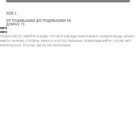
SIZE L
ОТ ПОДМЫШКИ ДО ПОДМЫШКИ 56
ДЛИНА 73
INFO
INFO
ПОЖАЛУЙСТА, ИМЕЙТЕ В ВИДУ ЧТО ВСЯ ОДЕЖДА ВИНТАЖНАЯ. КАЖДАЯ ВЕЩЬ МОЖЕТ
ИМЕТЬ РАЗНУЮ СТЕПЕНЬ ИЗНОСА И ЕСТЕСТВЕННЫХ ПОВРЕЖДЕНИЙ IF YOU'RE NOT
FROM RUSSIA, PLEASE DM US ON INSTAGRAM