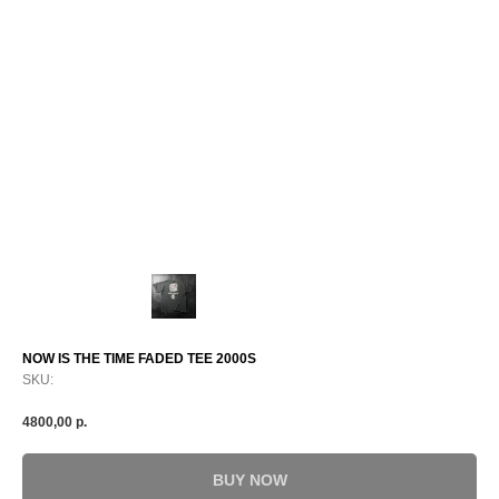
NOW IS THE TIME FADED TEE 2000S
SKU:
4800,00
р.
BUY NOW