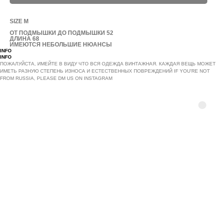
SIZE M
ОТ ПОДМЫШКИ ДО ПОДМЫШКИ 52
ДЛИНА 68
ИМЕЮТСЯ НЕБОЛЬШИЕ НЮАНСЫ
INFO
INFO
ПОЖАЛУЙСТА, ИМЕЙТЕ В ВИДУ ЧТО ВСЯ ОДЕЖДА ВИНТАЖНАЯ. КАЖДАЯ ВЕЩЬ МОЖЕТ
ИМЕТЬ РАЗНУЮ СТЕПЕНЬ ИЗНОСА И ЕСТЕСТВЕННЫХ ПОВРЕЖДЕНИЙ IF YOU'RE NOT
FROM RUSSIA, PLEASE DM US ON INSTAGRAM