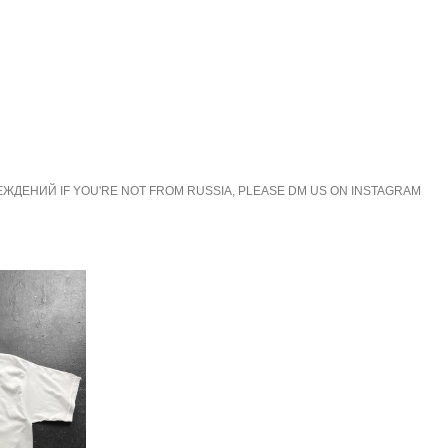
ЕНИЙ IF YOU'RE NOT FROM RUSSIA, PLEASE DM US ON INSTAGRAM