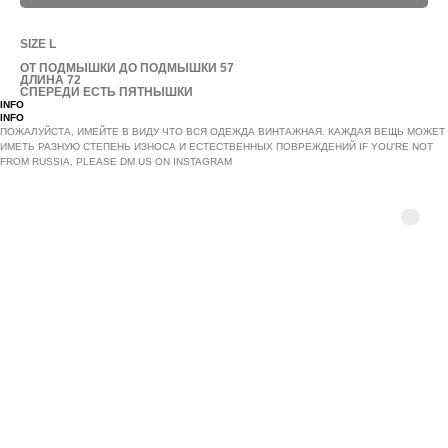
SIZE L
ОТ ПОДМЫШКИ ДО ПОДМЫШКИ 57
ДЛИНА 72
СПЕРЕДИ ЕСТЬ ПЯТНЫШКИ
INFO
INFO
ПОЖАЛУЙСТА, ИМЕЙТЕ В ВИДУ ЧТО ВСЯ ОДЕЖДА ВИНТАЖНАЯ. КАЖДАЯ ВЕЩЬ МОЖЕТ
ИМЕТЬ РАЗНУЮ СТЕПЕНЬ ИЗНОСА И ЕСТЕСТВЕННЫХ ПОВРЕЖДЕНИЙ IF YOU'RE NOT
FROM RUSSIA, PLEASE DM US ON INSTAGRAM