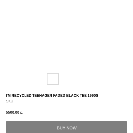
I'M RECYCLED TEENAGER FADED BLACK TEE 1990S
SKU:
5500,00
р.
BUY NOW