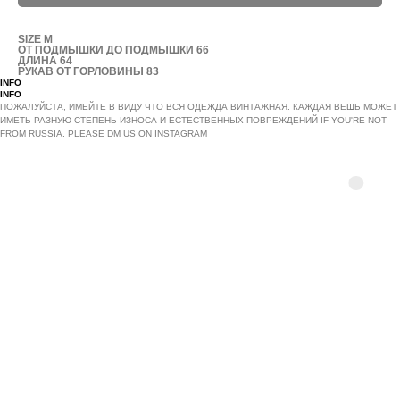
SIZE M
ОТ ПОДМЫШКИ ДО ПОДМЫШКИ 66
ДЛИНА 64
РУКАВ ОТ ГОРЛОВИНЫ 83
INFO
INFO
ПОЖАЛУЙСТА, ИМЕЙТЕ В ВИДУ ЧТО ВСЯ ОДЕЖДА ВИНТАЖНАЯ. КАЖДАЯ ВЕЩЬ МОЖЕТ
ИМЕТЬ РАЗНУЮ СТЕПЕНЬ ИЗНОСА И ЕСТЕСТВЕННЫХ ПОВРЕЖДЕНИЙ IF YOU'RE NOT
FROM RUSSIA, PLEASE DM US ON INSTAGRAM